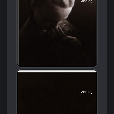
Analog
Analog